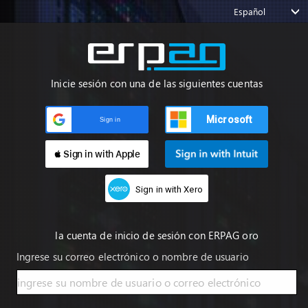
Español
Inicie sesión con una de las siguientes cuentas
Microsoft
Sign in
 Sign in with Apple
Sign in with Xero
la cuenta de inicio de sesión con ERPAG oro
Ingrese su correo electrónico o nombre de usuario