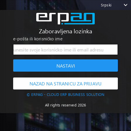
Srpski
Zaboravljena lozinka
e-pošta ili korisničko ime
NASTAVI
NAZAD NA STRANICU ZA PRIJAVU
© ERPAG - CLOUD ERP BUSINESS SOLUTION
All rights reserved 2026