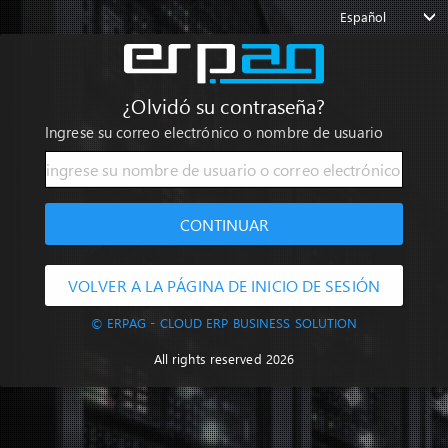
Español
¿Olvidó su contraseña?
Ingrese su correo electrónico o nombre de usuario
CONTINUAR
VOLVER A LA PÁGINA DE INICIO DE SESIÓN
© ERPAG - CLOUD ERP BUSINESS SOLUTION
All rights reserved 2026